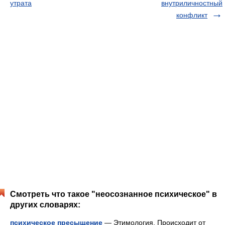
утрата
внутриличностный
конфликт
Смотреть что такое "неосознанное психическое" в
других словарях:
психическое пресыщение
— Этимология. Происходит от