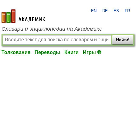
EN
DE
ES
FR
academic.ru
Словари и энциклопедии на Академике
Найти!
Толкования
Переводы
Книги
Игры ⚽