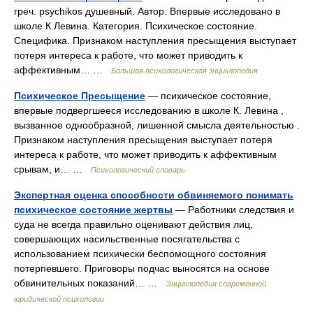
греч. psychikos душевный. Автор. Впервые исследовано в
школе К.Левина. Категория. Психическое состояние.
Специфика. Признаком наступления пресыщения выступает
потеря интереса к работе, что может приводить к
аффективным… …
Большая психологическая энциклопедия
Психическое Пресыщение
— психическое состояние,
впервые подвергшееся исследованию в школе К. Левина ,
вызванное однообразной, лишенной смысла деятельностью .
Признаком наступления пресыщения выступает потеря
интереса к работе, что может приводить к аффективным
срывам, и… …
Психологический словарь
Экспертная оценка способности обвиняемого понимать
психическое состояние жертвы
— Работники следствия и
суда не всегда правильно оценивают действия лиц,
совершающих насильственные посягательства с
использованием психически беспомощного состояния
потерпевшего. Приговоры подчас выносятся на основе
обвинительных показаний… …
Энциклопедия современной
юридической психологии