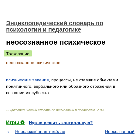
Энциклопедический словарь по
психологии и педагогике
неосознанное психическое
Толкование
неосознанное психическое
психические явления
, процессы, не ставшие обьектами
понятийного, вербального или образного отражения в
сознании их субьекта.
Энциклопедический словарь по психологии и педагогике
.
2013
.
Игры ⚽
Нужно решить контрольную?
Неосложнённая тяжёлая
Неосознанный